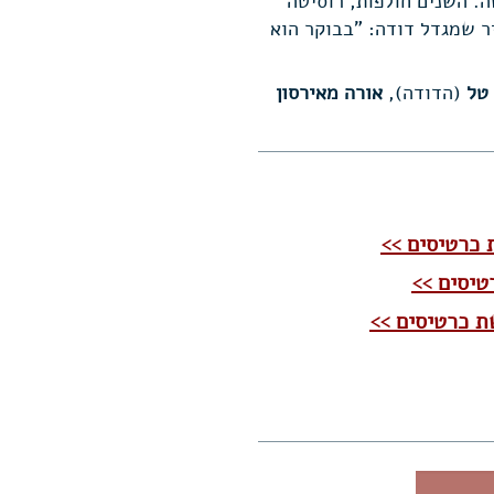
ה. השנים חולפות, רוסיטה
יר שמגדל דודה: "בבוקר הוא
 טל
(הדודה),
אורה מאירסון
 כרטיסים >>
טיסים >>
ת כרטיסים >>