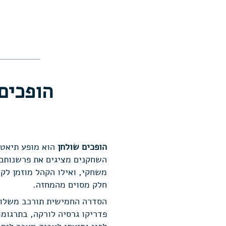
הופכים
הופכים שולחן
הוא מופע תיאטר
השחקנים מציגים את פרשנותם ל
משחקי, ואילו הקהל מוזמן לק
חלק מסוים מהמחזה.
הסדרה החמישית תורכב משלוש
פדריקו גרסיה לורקה, בתרגומ